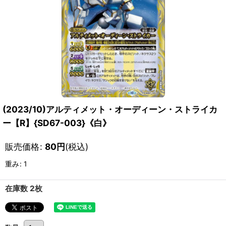
(2023/10)アルティメット・オーディーン・ストライカ
ー【R】{SD67-003}《白》
販売価格
:
80
円
(税込)
重み
:
1
在庫数 2枚