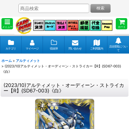
検索
メニュー
カート
店頭受取につい
カテゴリ
マイページ
収録弾
問い合わせ
ご利用案内
て
ホーム
>
アルティメット
>
(2023/10)アルティメット・オーディーン・ストライカー【R】{SD67-003}
《白》
(2023/10)アルティメット・オーディーン・ストライカ
ー【R】{SD67-003}《白》