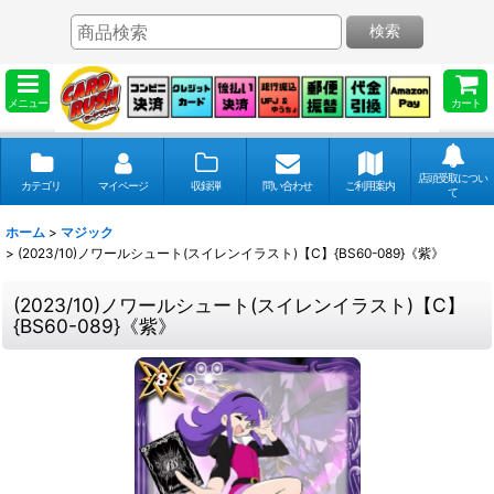
検索
メニュー
カート
店頭受取につい
カテゴリ
マイページ
収録弾
問い合わせ
ご利用案内
て
ホーム
>
マジック
>
(2023/10)ノワールシュート(スイレンイラスト)【C】{BS60-089}《紫》
(2023/10)ノワールシュート(スイレンイラスト)【C】
{BS60-089}《紫》