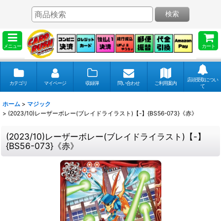
検索
メニュー
カート
店頭受取につい
カテゴリ
マイページ
収録弾
問い合わせ
ご利用案内
て
ホーム
>
マジック
>
(2023/10)レーザーボレー(ブレイドライラスト)【-】{BS56-073}《赤》
(2023/10)レーザーボレー(ブレイドライラスト)【-】
{BS56-073}《赤》