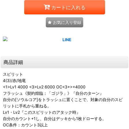
カートに入れる
お気に入り登録
商品詳細
スピリット
4(3)/赤/地竜
<1>Lv1 4000 <3>Lv2 6000 OC<3+>+4000
フラッシュ《契約煌臨：「ゴジラ」》『自分のターン』
自分の[ソウルコア]をトラッシュに置くことで、対象の自分のスピ
リットに手札から重ねる。
Lv1・Lv2『このスピリットのアタック時』
自分のカウント+1し、自分はデッキから1枚ドローする。
OC条件：カウント3以上