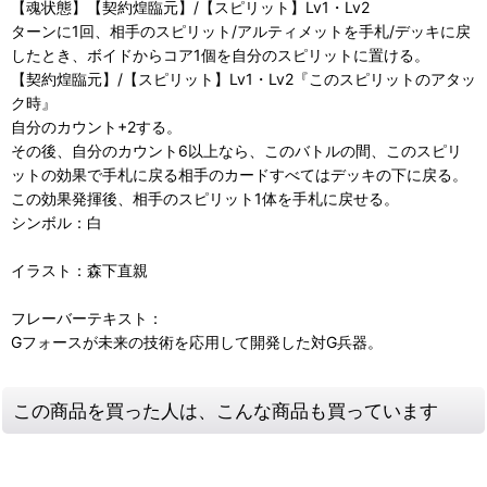
【魂状態】【契約煌臨元】/【スピリット】Lv1・Lv2
ターンに1回、相手のスピリット/アルティメットを手札/デッキに戻
したとき、ボイドからコア1個を自分のスピリットに置ける。
【契約煌臨元】/【スピリット】Lv1・Lv2『このスピリットのアタッ
ク時』
自分のカウント+2する。
その後、自分のカウント6以上なら、このバトルの間、このスピリ
ットの効果で手札に戻る相手のカードすべてはデッキの下に戻る。
この効果発揮後、相手のスピリット1体を手札に戻せる。
シンボル：白
イラスト：森下直親
フレーバーテキスト：
Gフォースが未来の技術を応用して開発した対G兵器。
この商品を買った人は、こんな商品も買っています