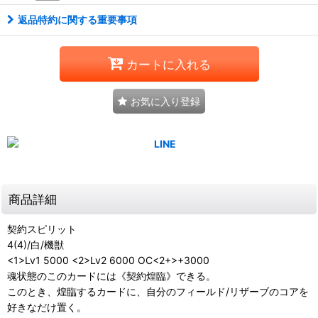
返品特約に関する重要事項
カートに入れる
お気に入り登録
商品詳細
契約スピリット
4(4)/白/機獣
<1>Lv1 5000 <2>Lv2 6000 OC<2+>+3000
魂状態のこのカードには《契約煌臨》できる。
このとき、煌臨するカードに、自分のフィールド/リザーブのコアを
好きなだけ置く。