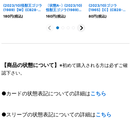
(2023/10)怪獣王ゴジラ
〔状態A-〕(2023/10)
(2023/10)ゴジラ
(1989)【M】{CB28-
怪獣王ゴジラ(1989)
[1965]【C】{CB28-
014}《赤》
【M】{CB28-014}
RV004}《赤》
180
円
(税込)
160
円
(税込)
80
円
(税込)
《赤》
【商品の状態について】
※初めて購入される方は必ずご確
認下さい。
●カードの状態表記についての詳細は
こちら
●スリーブの状態表記についての詳細は
こちら