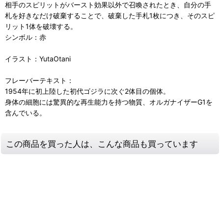
相手のスピリットがバースト効果以外で召喚されたとき、自分の手
札を好きなだけ破棄することで、破棄した手札1枚につき、そのスピ
リット1体を破壊する。
シンボル：赤
イラスト：YutaOtani
フレーバーテキスト：
1954年に初上陸した初代ゴジラに次ぐ2体目の個体。
身体の細胞には驚異的な再生能力を持つ物質、オルガナイザーG1を
含んでいる。
この商品を買った人は、こんな商品も買っています