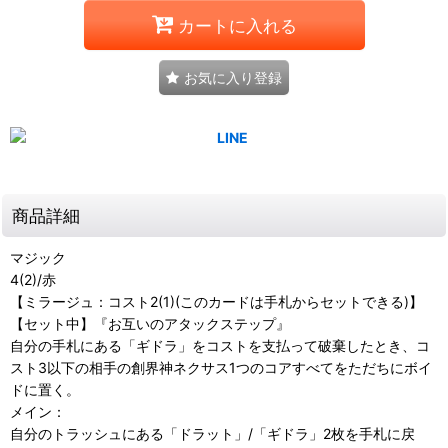
カートに入れる
お気に入り登録
商品詳細
マジック
4(2)/赤
【ミラージュ：コスト2(1)(このカードは手札からセットできる)】
【セット中】『お互いのアタックステップ』
自分の手札にある「ギドラ」をコストを支払って破棄したとき、コ
スト3以下の相手の創界神ネクサス1つのコアすべてをただちにボイ
ドに置く。
メイン：
自分のトラッシュにある「ドラット」/「ギドラ」2枚を手札に戻