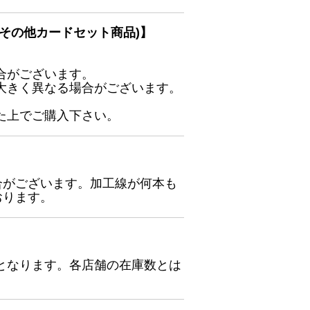
その他カードセット商品)】
合がございます。
大きく異なる場合がございます。
た上でご購入下さい。
合がございます。加工線が何本も
おります。
となります。各店舗の在庫数とは