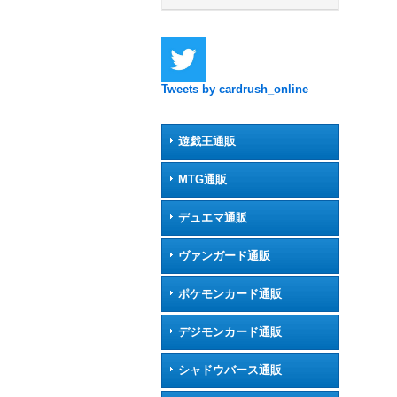
Tweets by cardrush_online
遊戯王通販
MTG通販
デュエマ通販
ヴァンガード通販
ポケモンカード通販
デジモンカード通販
シャドウバース通販