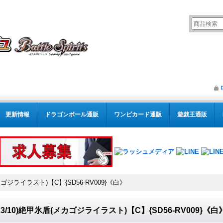
更新情報
ドラゴンボール通販
ワンピカード通販
遊戯王通販
メカゴジライラスト)【C】{SD56-RV009}《白》
023/10)絶甲氷盾(メカゴジライラスト)【C】{SD56-RV009}《白