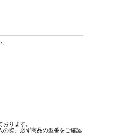
い。
ております。
入の際、必ず商品の型番をご確認