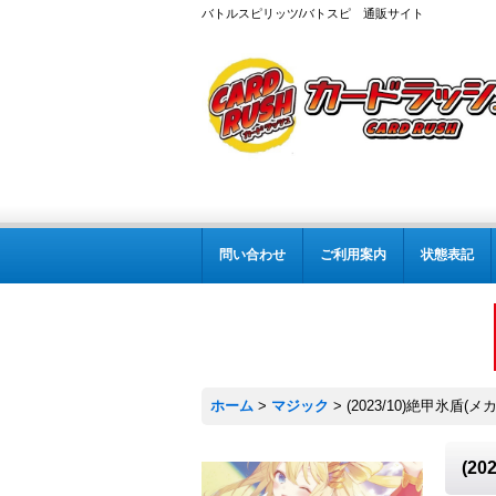
バトルスピリッツ/バトスピ 通販サイト
問い合わせ
ご利用案内
状態表記
ホーム
>
マジック
>
(2023/10)絶甲氷盾(
(2