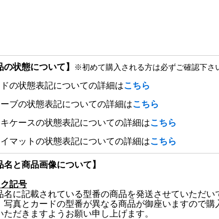
品の状態について】
※初めて購入される方は必ずご確認下さ
ードの状態表記についての詳細は
こちら
リーブの状態表記についての詳細は
こちら
ッキケースの状態表記についての詳細は
こちら
レイマットの状態表記についての詳細は
こちら
品名と商品画像について】
ック記号
品名に記載されている型番の商品を発送させていただい
、写真とカードの型番が異なる商品が御座いますので購
いただきますようお願い申し上げます。