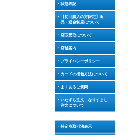
状態表記
【初回購入の方限定】返
品・返金制度について
店頭受取について
店舗案内
プライバシーポリシー
カードの梱包方法について
よくあるご質問
いたずら注文、なりすまし
注文について
特定商取引法表示