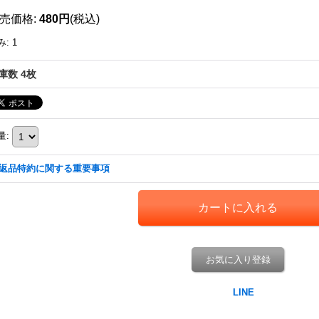
売価格
:
480円
(税込)
み
:
1
庫数 4枚
量
:
返品特約に関する重要事項
お気に入り登録