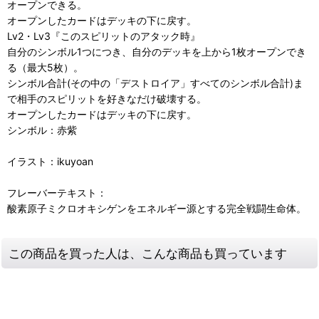
オープンできる。
オープンしたカードはデッキの下に戻す。
Lv2・Lv3『このスピリットのアタック時』
自分のシンボル1つにつき、自分のデッキを上から1枚オープンでき
る（最大5枚）。
シンボル合計(その中の「デストロイア」すべてのシンボル合計)ま
で相手のスピリットを好きなだけ破壊する。
オープンしたカードはデッキの下に戻す。
シンボル：赤紫
イラスト：ikuyoan
フレーバーテキスト：
酸素原子ミクロオキシゲンをエネルギー源とする完全戦闘生命体。
この商品を買った人は、こんな商品も買っています