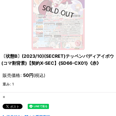
〔状態B〕(2023/10)(SECRET)テッペンバディアイボウ
(コマ割背景)【契約X-SEC】{SD66-CX01}《赤》
販売価格
:
50
円
(税込)
重み
:
1
×