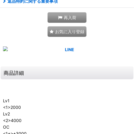
返品特約に関する重要事項
再入荷
お気に入り登録
商品詳細
Lv1
<1>2000
Lv2
<2>4000
OC
<1+>+3000