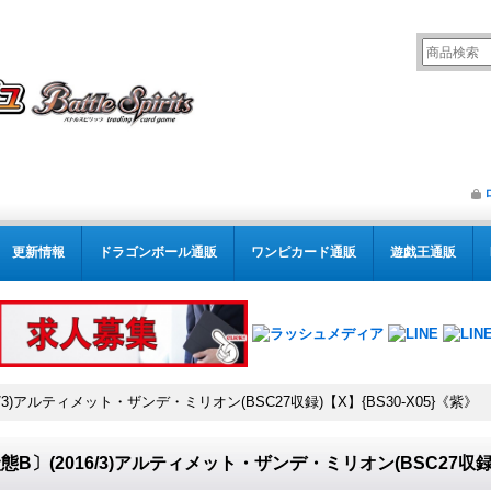
更新情報
ドラゴンボール通販
ワンピカード通販
遊戯王通販
6/3)アルティメット・ザンデ・ミリオン(BSC27収録)【X】{BS30-X05}《紫》
態B〕(2016/3)アルティメット・ザンデ・ミリオン(BSC27収録)