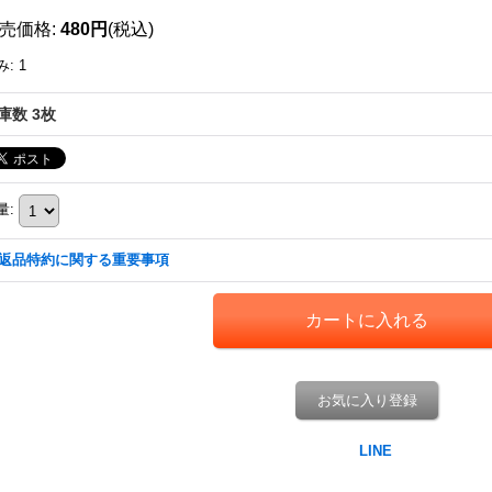
売価格
:
480円
(税込)
み
:
1
庫数 3枚
量
:
返品特約に関する重要事項
お気に入り登録