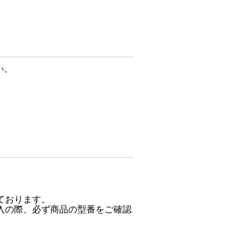
い。
ております。
入の際、必ず商品の型番をご確認