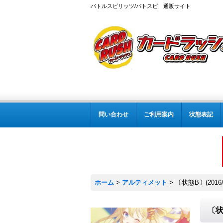
バトルスピリッツ/バトスピ 通販サイト
問い合わせ
ご利用案内
状態表記
ホーム
>
アルティメット
>
〔状態B〕(201
〔状