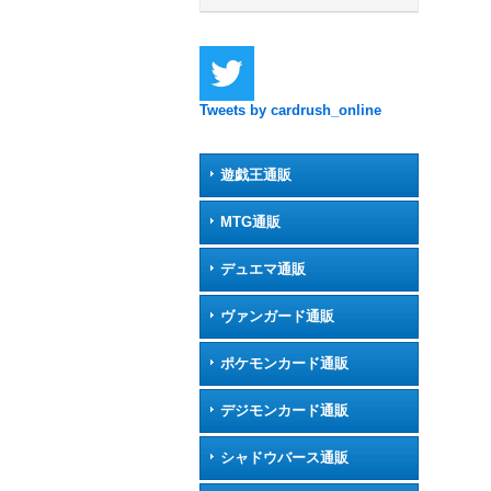
Tweets by cardrush_online
遊戯王通販
MTG通販
デュエマ通販
ヴァンガード通販
ポケモンカード通販
デジモンカード通販
シャドウバース通販