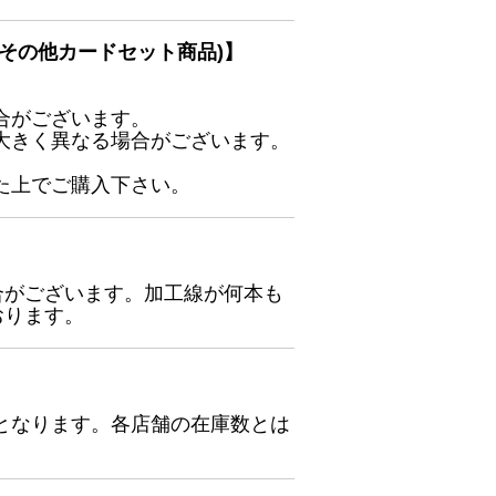
その他カードセット商品)】
合がございます。
大きく異なる場合がございます。
た上でご購入下さい。
合がございます。加工線が何本も
おります。
となります。各店舗の在庫数とは