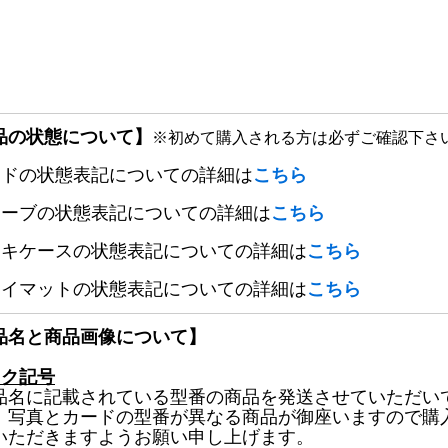
品の状態について】
※初めて購入される方は必ずご確認下さ
ードの状態表記についての詳細は
こちら
リーブの状態表記についての詳細は
こちら
ッキケースの状態表記についての詳細は
こちら
レイマットの状態表記についての詳細は
こちら
品名と商品画像について】
ック記号
品名に記載されている型番の商品を発送させていただい
、写真とカードの型番が異なる商品が御座いますので購
いただきますようお願い申し上げます。