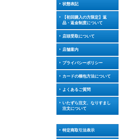
状態表記
【初回購入の方限定】返
品・返金制度について
店頭受取について
店舗案内
プライバシーポリシー
カードの梱包方法について
よくあるご質問
いたずら注文、なりすまし
注文について
特定商取引法表示