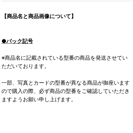
【商品名と商品画像について】
●パック記号
※商品名に記載されている型番の商品を発送させてい
ただいております。
一部、写真とカードの型番が異なる商品が御座います
ので購入の際、必ず商品の型番をご確認していただき
ますようお願い申し上げます。