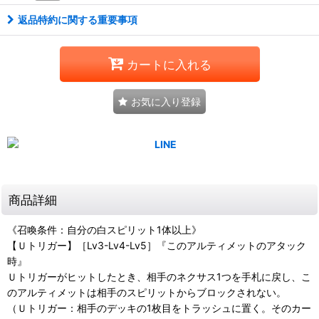
返品特約に関する重要事項
カートに入れる
お気に入り登録
商品詳細
《召喚条件：自分の白スピリット1体以上》
【Ｕトリガー】［Lv3-Lv4-Lv5］『このアルティメットのアタック
時』
Ｕトリガーがヒットしたとき、相手のネクサス1つを手札に戻し、こ
のアルティメットは相手のスピリットからブロックされない。
（Ｕトリガー：相手のデッキの1枚目をトラッシュに置く。そのカー