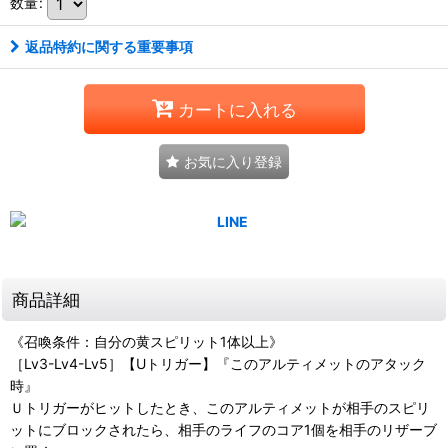
数量
:
返品特約に関する重要事項
カートに入れる
お気に入り登録
商品詳細
《召喚条件：自分の黄スピリット1体以上》
［Lv3-Lv4-Lv5］【Uトリガー】『このアルティメットのアタック
時』
Ｕトリガーがヒットしたとき、このアルティメットが相手のスピリ
ットにブロックされたら、相手のライフのコア1個を相手のリザーブ