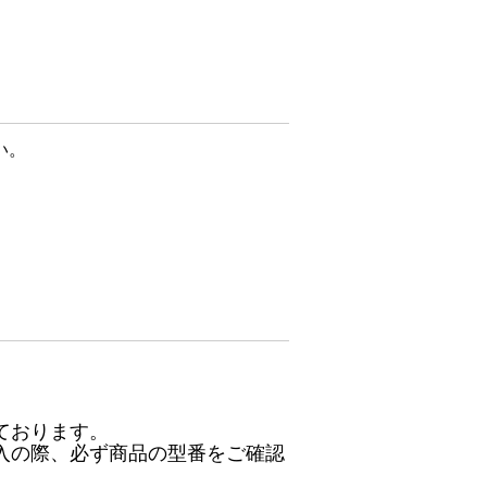
い。
ております。
入の際、必ず商品の型番をご確認