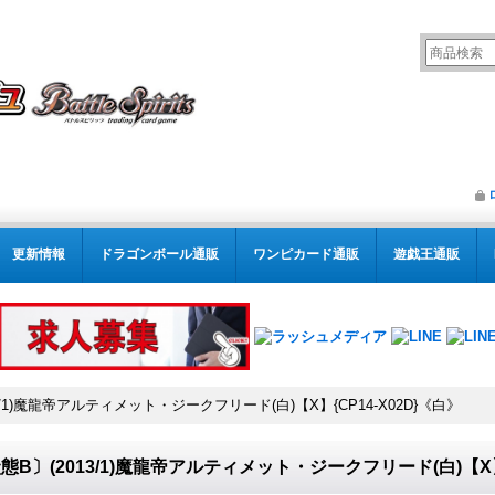
更新情報
ドラゴンボール通販
ワンピカード通販
遊戯王通販
3/1)魔龍帝アルティメット・ジークフリード(白)【X】{CP14-X02D}《白》
態B〕(2013/1)魔龍帝アルティメット・ジークフリード(白)【X】{