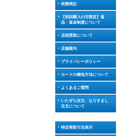
状態表記
【初回購入の方限定】返
品・返金制度について
店頭受取について
店舗案内
プライバシーポリシー
カードの梱包方法について
よくあるご質問
いたずら注文、なりすまし
注文について
特定商取引法表示