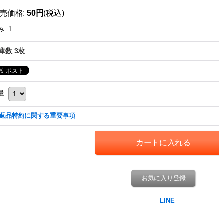
売価格
:
50円
(税込)
み
:
1
庫数 3枚
量
:
返品特約に関する重要事項
お気に入り登録