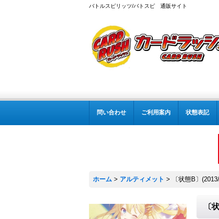
バトルスピリッツ/バトスピ 通販サイト
問い合わせ
ご利用案内
状態表記
ホーム
>
アルティメット
>
〔状態B〕(201
〔状