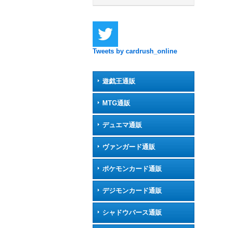
Tweets by cardrush_online
遊戯王通販
MTG通販
デュエマ通販
ヴァンガード通販
ポケモンカード通販
デジモンカード通販
シャドウバース通販