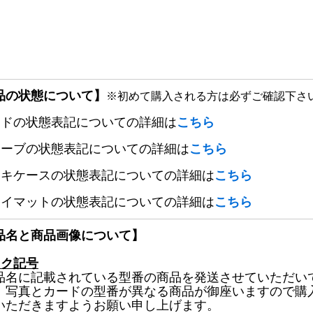
品の状態について】
※初めて購入される方は必ずご確認下さ
ードの状態表記についての詳細は
こちら
リーブの状態表記についての詳細は
こちら
ッキケースの状態表記についての詳細は
こちら
レイマットの状態表記についての詳細は
こちら
品名と商品画像について】
ック記号
品名に記載されている型番の商品を発送させていただい
、写真とカードの型番が異なる商品が御座いますので購
いただきますようお願い申し上げます。