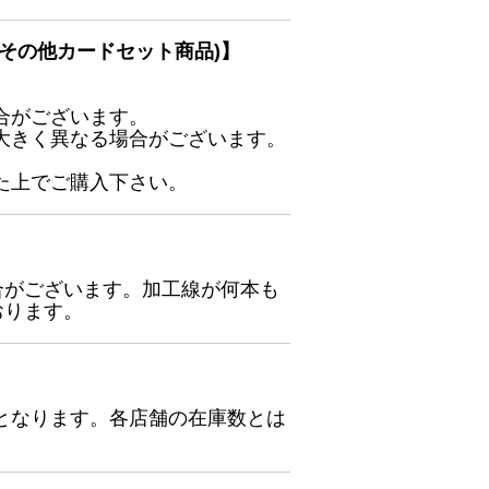
その他カードセット商品)】
合がございます。
大きく異なる場合がございます。
た上でご購入下さい。
合がございます。加工線が何本も
おります。
となります。各店舗の在庫数とは