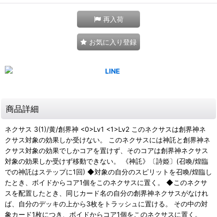
再入荷
お気に入り登録
商品詳細
ネクサス 3(1)/黄/創界神 <0>Lv1 <1>Lv2 このネクサスは創界神ネ
クサス対象の効果しか受けない。 このネクサスには神託と創界神ネ
クサス対象の効果でしかコアを置けず、そのコアは創界神ネクサス
対象の効果しか受けず移動できない。 《神託》〔詩姫〕(召喚/煌臨
での神託はステップに1回) ◆対象の自分のスピリットを召喚/煌臨し
たとき、ボイドからコア1個をこのネクサスに置く。 ◆このネクサ
スを配置したとき、同じカード名の自分の創界神ネクサスがなけれ
ば、自分のデッキの上から3枚をトラッシュに置ける。 その中の対
象カード1枚につき、ボイドからコア1個をこのネクサスに置く。