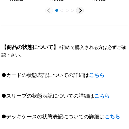
赤き詩姫神]シンリィ・
《黄》
オーリュー【転醒R】
{BSC39-
008a/BSC39-008b}
《黄》
【商品の状態について】
※初めて購入される方は必ずご確
認下さい。
●カードの状態表記についての詳細は
こちら
●スリーブの状態表記についての詳細は
こちら
●デッキケースの状態表記についての詳細は
こちら