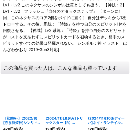
Lv1・Lv2 このネクサスのシンボルは黄としても扱う。 【神技：2】
Lv1・Lv2：フラッシュ『自分のアタックステップ』 〔ターンに1
回、このネクサスのコア2個をボイドに置く〕 自分はデッキから1枚
ドローする。その後、系統：「詩姫」を持つ自分のスピリット1体を
回復させる。 【神域】Lv2 系統：「詩姫」を持つ自分のスピリット
がコストを支払わずにスピリットカードを召喚するとき、相手のス
ピリットすべての効果は発揮されない。 シンボル：神 イラスト：は
んざわかおり 2019-3on3対応]
この商品を買った人は、こんな商品も買っています
〔状態A-〕(2022/8)
(2024/11)[夏休み]トリ
(2024/11)[10thディー
[赤き詩姫神]シンリィ・
ックスター【R】
バ]ネイ・ランテイル
オーリュー/[龍皇転醒・
{BSC43-RV009}《黄》
【M】{BSC43-022}
420
円
(税込)
120
円
(税込)
120
円
(税込)