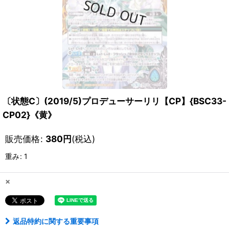
〔状態C〕(2019/5)プロデューサーリリ【CP】{BSC33-
CP02}《黄》
販売価格
:
380
円
(税込)
重み
:
1
×
返品特約に関する重要事項