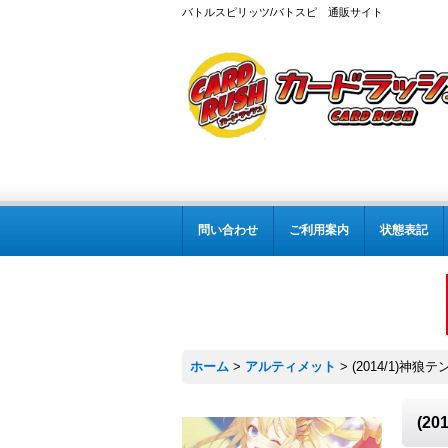
バトルスピリッツ/バトスピ 通販サイト
問い合わせ
ご利用案内
状態表記
ホーム
>
アルティメット
>
(2014/1)神狼
(2