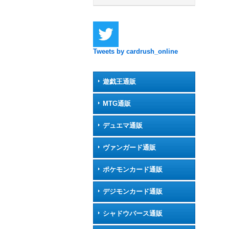
Tweets by cardrush_online
遊戯王通販
MTG通販
デュエマ通販
ヴァンガード通販
ポケモンカード通販
デジモンカード通販
シャドウバース通販