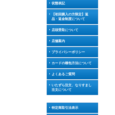
状態表記
【初回購入の方限定】返
品・返金制度について
店頭受取について
店舗案内
プライバシーポリシー
カードの梱包方法について
よくあるご質問
いたずら注文、なりすまし
注文について
特定商取引法表示