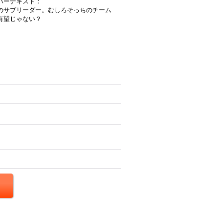
バーテキスト：
のサブリーダー。むしろそっちのチーム
有望じゃない？