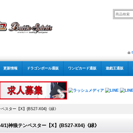
更新情報
ドラゴンボール通販
ワンピカード通販
遊戯王通販
テンペスター【X】{BS27-X04}《緑》
014/1)神狼テンペスター【X】{BS27-X04}《緑》