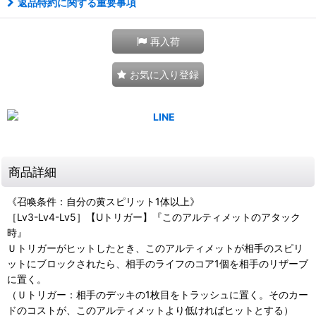
返品特約に関する重要事項
再入荷
お気に入り登録
商品詳細
《召喚条件：自分の黄スピリット1体以上》
［Lv3-Lv4-Lv5］【Uトリガー】『このアルティメットのアタック
時』
Ｕトリガーがヒットしたとき、このアルティメットが相手のスピリ
ットにブロックされたら、相手のライフのコア1個を相手のリザーブ
に置く。
（Ｕトリガー：相手のデッキの1枚目をトラッシュに置く。そのカー
ドのコストが、このアルティメットより低ければヒットとする）