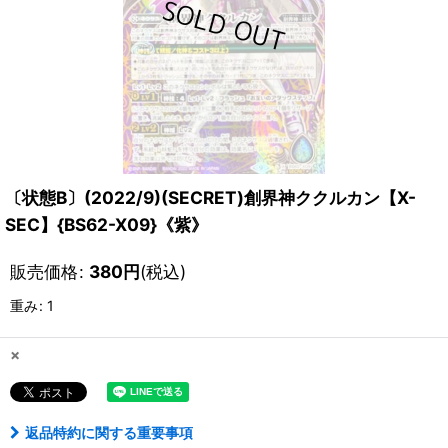
〔状態B〕(2022/9)(SECRET)創界神ククルカン【X-
SEC】{BS62-X09}《紫》
販売価格
:
380
円
(税込)
重み
:
1
×
返品特約に関する重要事項