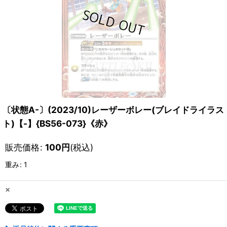
〔状態A-〕(2023/10)レーザーボレー(ブレイドライラス
ト)【-】{BS56-073}《赤》
販売価格
:
100
円
(税込)
重み
:
1
×