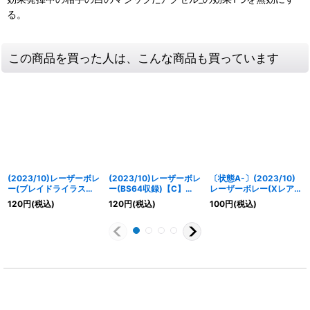
る。
この商品を買った人は、こんな商品も買っています
(2023/10)レーザーボレ
(2023/10)レーザーボレ
〔状態A-〕(2023/10)
ー(ブレイドライラスト)
ー(BS64収録)【C】
レーザーボレー(Xレア仕
【-】{BS56-073}
{BS56-073}《赤》
様/BSC41収録)【C】
120
円
(税込)
120
円
(税込)
100
円
(税込)
《赤》
{BS56-073}《赤》