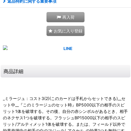
返品特約に関する重要事項
再入荷
お気に入り登録
商品詳細
_ミラージュ：コスト3(2)(このカードは手札からセットできる)__セ
ット中__『このミラージュのセット時』BP5000以下の相手のスピ
リット1体を破壊する。その後、自分の赤シンボルがあるとき、相手
のネクサス1つを破壊する。フラッシュBP15000以下の相手のスピ
リット/アルティメット1体を破壊する。または、フィールド以外で
効果発揮中の相手の白のマジック/_アクセル_の効果1つを無効にす