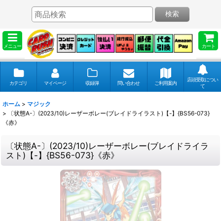
検索
メニュー
カート
店頭受取につい
カテゴリ
マイページ
収録弾
問い合わせ
ご利用案内
て
ホーム
>
マジック
>
〔状態A-〕(2023/10)レーザーボレー(ブレイドライラスト)【-】{BS56-073}
《赤》
〔状態A-〕(2023/10)レーザーボレー(ブレイドライラ
スト)【-】{BS56-073}《赤》