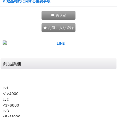
返品特約に関する重要事項
再入荷
お気に入り登録
商品詳細
Lv1
<1>4000
Lv2
<3>6000
Lv3
<5>11000