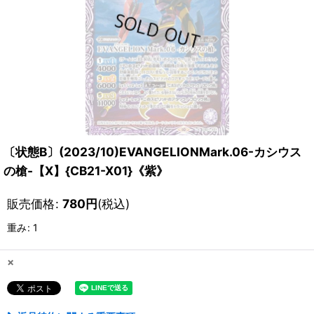
〔状態B〕(2023/10)EVANGELIONMark.06-カシウス
の槍-【X】{CB21-X01}《紫》
販売価格
:
780
円
(税込)
重み
:
1
×