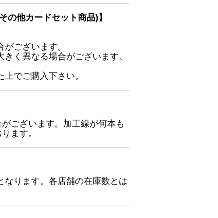
その他カードセット商品)】
合がございます。
大きく異なる場合がございます。
た上でご購入下さい。
合がございます。加工線が何本も
おります。
となります。各店舗の在庫数とは