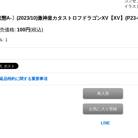
コンセ
イラスト：
態A-〕(2023/10)激神皇カタストロフドラゴンXV【XV】{P23-
売価格
:
100円
(税込)
み
:
1
返品特約に関する重要事項
再入荷
お気に入り登録