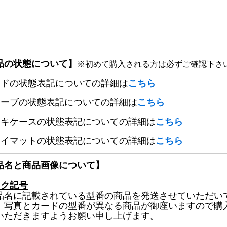
品の状態について】
※初めて購入される方は必ずご確認下さ
ードの状態表記についての詳細は
こちら
リーブの状態表記についての詳細は
こちら
ッキケースの状態表記についての詳細は
こちら
レイマットの状態表記についての詳細は
こちら
品名と商品画像について】
ック記号
品名に記載されている型番の商品を発送させていただい
、写真とカードの型番が異なる商品が御座いますので購
いただきますようお願い申し上げます。