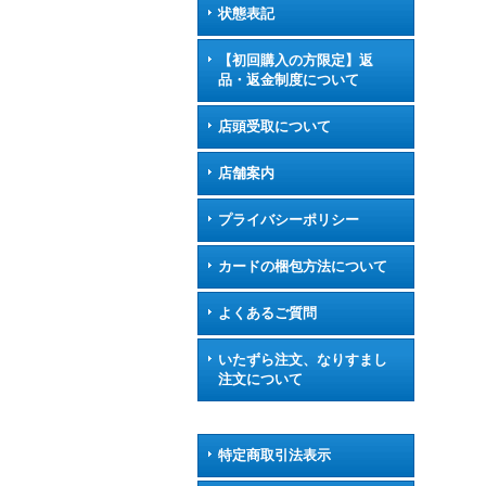
状態表記
【初回購入の方限定】返
品・返金制度について
店頭受取について
店舗案内
プライバシーポリシー
カードの梱包方法について
よくあるご質問
いたずら注文、なりすまし
注文について
特定商取引法表示