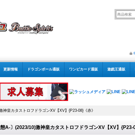
更新情報
ドラゴンボール通販
ワンピカード通販
遊戯王通販
10)激神皇カタストロフドラゴンXV【XV】{P23-08}《赤》
態A-〕(2023/10)激神皇カタストロフドラゴンXV【XV】{P23-