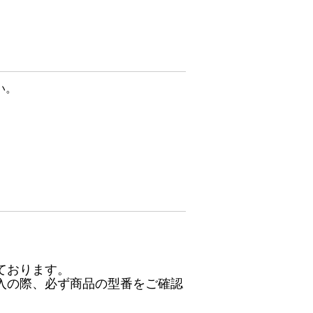
い。
ております。
入の際、必ず商品の型番をご確認