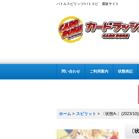
バトルスピリッツ/バトスピ 通販サイト
問い合わせ
ご利用案内
状態表記
ホーム
>
スピリット
>
〔状態A-〕(2023/
〔状