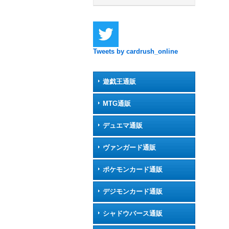
Tweets by cardrush_online
遊戯王通販
MTG通販
デュエマ通販
ヴァンガード通販
ポケモンカード通販
デジモンカード通販
シャドウバース通販