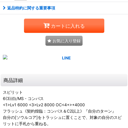
返品特約に関する重要事項
カートに入れる
お気に入り登録
商品詳細
スピリット
6(3)/白/MS・コンパス
<1>Lv1 6000 <3>Lv2 8000 OC<4+>+4000
フラッシュ《契約煌臨：コンパス＆C2以上》『自分のターン』
自分の[ソウルコア]をトラッシュに置くことで、対象の自分のスピ
リットに手札から重ねる。