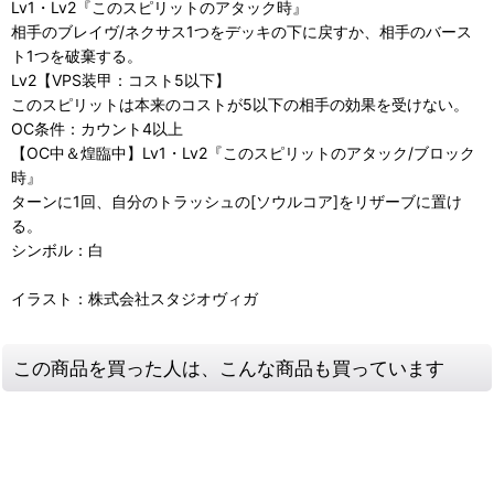
Lv1・Lv2『このスピリットのアタック時』
相手のブレイヴ/ネクサス1つをデッキの下に戻すか、相手のバース
ト1つを破棄する。
Lv2【VPS装甲：コスト5以下】
このスピリットは本来のコストが5以下の相手の効果を受けない。
OC条件：カウント4以上
【OC中＆煌臨中】Lv1・Lv2『このスピリットのアタック/ブロック
時』
ターンに1回、自分のトラッシュの[ソウルコア]をリザーブに置け
る。
シンボル：白
イラスト：株式会社スタジオヴィガ
この商品を買った人は、こんな商品も買っています