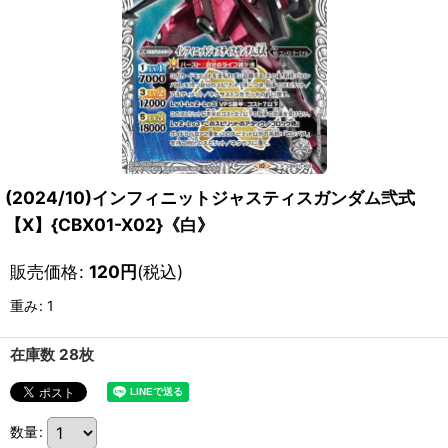
(2024/10)インフィニットジャスティスガンダム弐式
【X】{CBX01-X02}《白》
販売価格
:
120
円
(税込)
重み
:
1
在庫数 28枚
数量
: