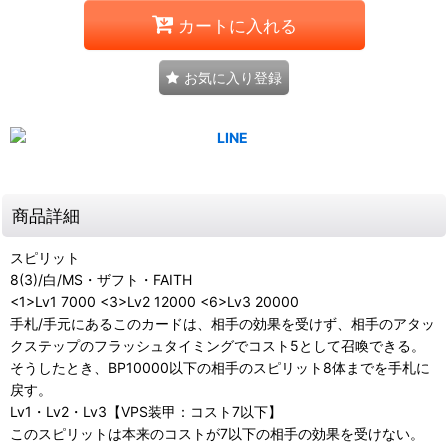
カートに入れる
お気に入り登録
商品詳細
スピリット
8(3)/白/MS・ザフト・FAITH
<1>Lv1 7000 <3>Lv2 12000 <6>Lv3 20000
手札/手元にあるこのカードは、相手の効果を受けず、相手のアタッ
クステップのフラッシュタイミングでコスト5として召喚できる。
そうしたとき、BP10000以下の相手のスピリット8体までを手札に
戻す。
Lv1・Lv2・Lv3【VPS装甲：コスト7以下】
このスピリットは本来のコストが7以下の相手の効果を受けない。