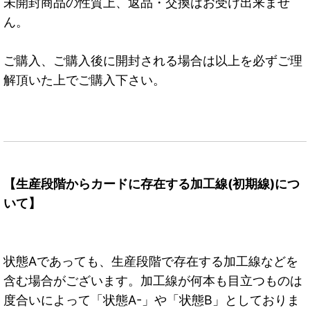
未開封商品の性質上、返品・交換はお受け出来ませ
ん。
ご購入、ご購入後に開封される場合は以上を必ずご理
解頂いた上でご購入下さい。
【生産段階からカードに存在する加工線(初期線)につ
いて】
状態Aであっても、生産段階で存在する加工線などを
含む場合がございます。加工線が何本も目立つものは
度合いによって「状態A-」や「状態B」としておりま