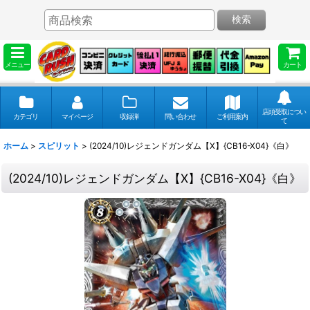
検索
メニュー
カート
店頭受取につい
カテゴリ
マイページ
収録弾
問い合わせ
ご利用案内
て
ホーム
>
スピリット
>
(2024/10)レジェンドガンダム【X】{CB16-X04}《白》
(2024/10)レジェンドガンダム【X】{CB16-X04}《白》