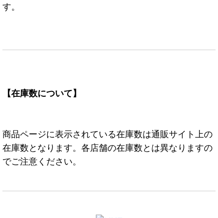
す。
【在庫数について】
商品ページに表示されている在庫数は通販サイト上の
在庫数となります。各店舗の在庫数とは異なりますの
でご注意ください。