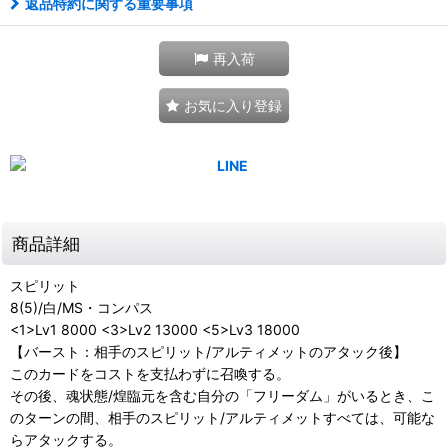
返品特約に関する重要事項
再入荷
お気に入り登録
商品詳細
スピリット
8(5)/白/MS・コンパス
<1>Lv1 8000 <3>Lv2 13000 <5>Lv3 18000
【バースト：相手のスピリット/アルティメットのアタック後】
このカードをコストを支払わずに召喚する。
その後、魂状態/煌臨元を含む自分の「フリーダム」がいるとき、こ
のターンの間、相手のスピリット/アルティメットすべては、可能な
らアタックする。