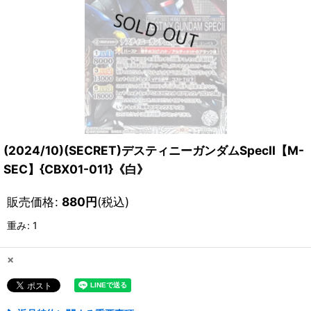
(2024/10)(SECRET)デスティニーガンダムSpecII【M-
SEC】{CBX01-011}《白》
販売価格
:
880
円
(税込)
重み
:
1
×