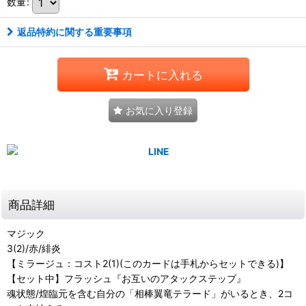
数量
:
返品特約に関する重要事項
カートに入れる
お気に入り登録
商品詳細
マジック
3(2)/赤/緋炎
【ミラージュ：コスト2(1)(このカードは手札からセットできる)】
【セット中】フラッシュ『お互いのアタックステップ』
魂状態/煌臨元を含む自分の「相棒翼竜テラード」がいるとき、2コ