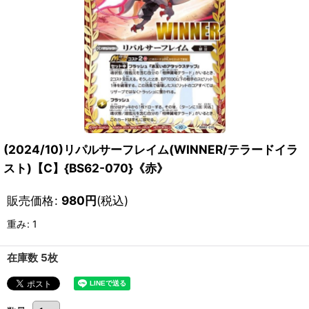
(2024/10)リパルサーフレイム(WINNER/テラードイラ
スト)【C】{BS62-070}《赤》
販売価格
:
980
円
(税込)
重み
:
1
在庫数 5枚