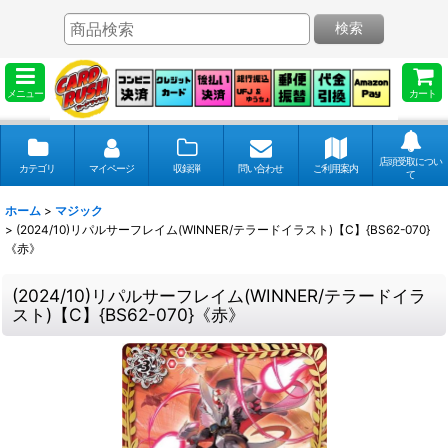
検索
メニュー
カート
店頭受取につい
カテゴリ
マイページ
収録弾
問い合わせ
ご利用案内
て
ホーム
>
マジック
>
(2024/10)リパルサーフレイム(WINNER/テラードイラスト)【C】{BS62-070}
《赤》
(2024/10)リパルサーフレイム(WINNER/テラードイラ
スト)【C】{BS62-070}《赤》