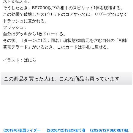
スト支払える。
そうしたとき、BP7000以下の相手のスピリット1体を破壊する。
この効果で破壊したスピリットのコアすべては、リザーブではなく
トラッシュに置かれる。
フラッシュ：
自分はデッキから1枚ドローする。
その後、〔ターンに1回：同名〕魂状態/煌臨元を含む自分の「相棒
翼竜テラード」がいるとき、このカードは手札に戻せる。
イラスト：ばにら
この商品を買った人は、こんな商品も買っています
(2019/6)仮面ライダー
(2026/12)(SECRET)溶
(2026/12)(SECRET)紅