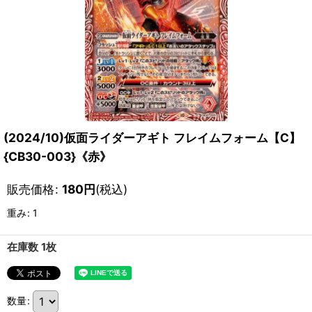
(2024/10)仮面ライダーアギト フレイムフォーム【C】
{CB30-003}《赤》
販売価格
:
180
円
(税込)
重み
:
1
在庫数 1枚
数量
: