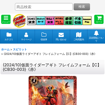
検索
メニュー
カート
店頭受取につい
カテゴリ
マイページ
収録弾
問い合わせ
ご利用案内
て
ホーム
>
スピリット
>
(2024/10)仮面ライダーアギト フレイムフォーム【C】{CB30-003}《赤》
(2024/10)仮面ライダーアギト フレイムフォーム【C】
{CB30-003}《赤》