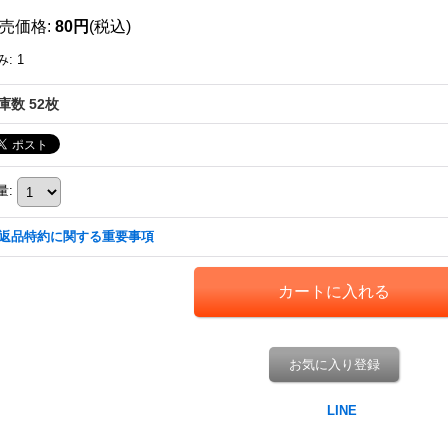
売価格
:
80円
(税込)
み
:
1
庫数 52枚
量
:
返品特約に関する重要事項
お気に入り登録