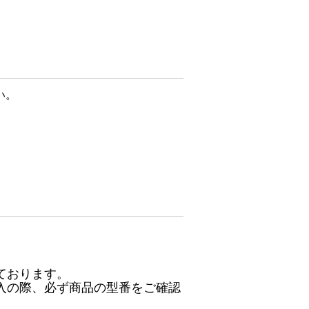
い。
ております。
入の際、必ず商品の型番をご確認