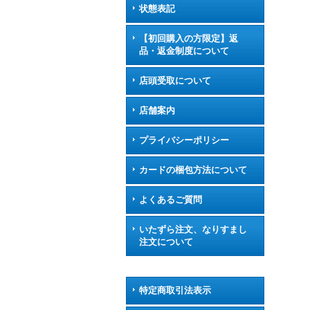
状態表記
【初回購入の方限定】返
品・返金制度について
店頭受取について
店舗案内
プライバシーポリシー
カードの梱包方法について
よくあるご質問
いたずら注文、なりすまし
注文について
特定商取引法表示