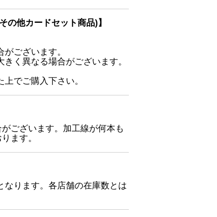
その他カードセット商品)】
合がございます。
大きく異なる場合がございます。
た上でご購入下さい。
合がございます。加工線が何本も
おります。
となります。各店舗の在庫数とは