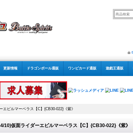
更新情報
ドラゴンボール通販
ワンピカード通販
遊戯王通販
イダーエビルマーベラス【C】{CB30-022}《紫》
024/10)仮面ライダーエビルマーベラス【C】{CB30-022}《紫》