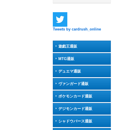
Tweets by cardrush_online
遊戯王通販
MTG通販
デュエマ通販
ヴァンガード通販
ポケモンカード通販
デジモンカード通販
シャドウバース通販