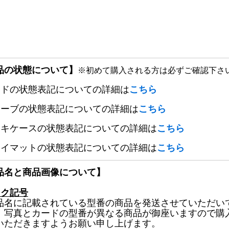
品の状態について】
※初めて購入される方は必ずご確認下さ
ードの状態表記についての詳細は
こちら
リーブの状態表記についての詳細は
こちら
ッキケースの状態表記についての詳細は
こちら
レイマットの状態表記についての詳細は
こちら
品名と商品画像について】
ック記号
品名に記載されている型番の商品を発送させていただい
、写真とカードの型番が異なる商品が御座いますので購
いただきますようお願い申し上げます。