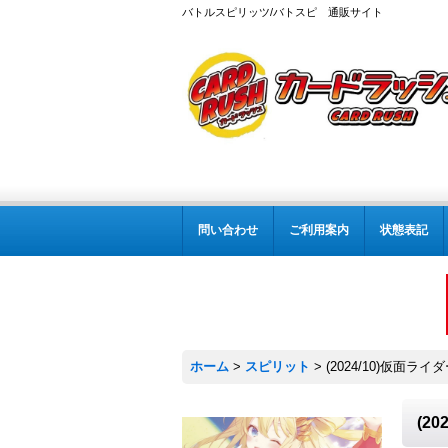
バトルスピリッツ/バトスピ 通販サイト
問い合わせ
ご利用案内
状態表記
ホーム
>
スピリット
>
(2024/10)仮面ラ
(2