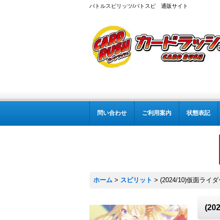
バトルスピリッツ/バトスピ 通販サイト
問い合わせ
ご利用案内
状態表記
ホーム
>
スピリット
>
(2024/10)仮面ライ
(2