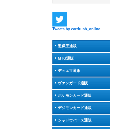
Tweets by cardrush_online
遊戯王通販
MTG通販
デュエマ通販
ヴァンガード通販
ポケモンカード通販
デジモンカード通販
シャドウバース通販