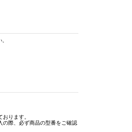
い。
ております。
入の際、必ず商品の型番をご確認