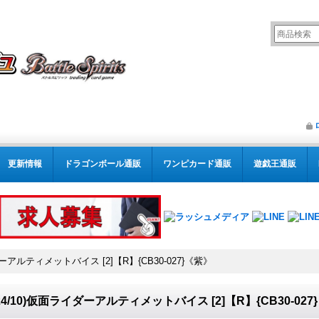
更新情報
ドラゴンボール通販
ワンピカード通販
遊戯王通販
ダーアルティメットバイス [2]【R】{CB30-027}《紫》
024/10)仮面ライダーアルティメットバイス [2]【R】{CB30-027