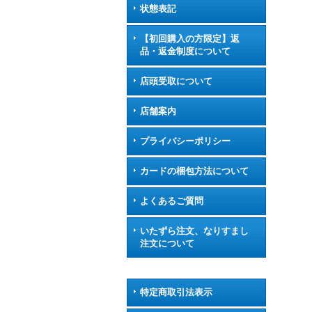
状態表記
【初回購入の方限定】返
品・返金制度について
店頭受取について
店舗案内
プライバシーポリシー
カードの梱包方法について
よくあるご質問
いたずら注文、なりすまし
注文について
特定商取引法表示