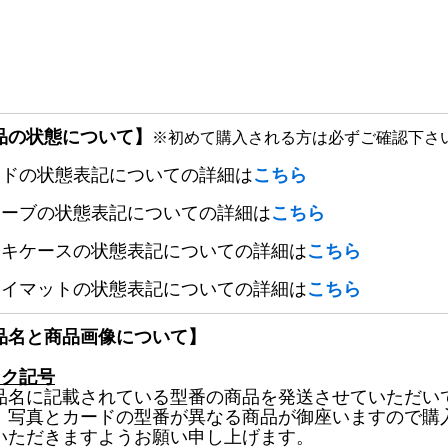
品の状態について】
※初めて購入される方は必ずご確認下さ
ードの状態表記についての詳細は
こちら
リーブの状態表記についての詳細は
こちら
ッキケースの状態表記についての詳細は
こちら
レイマットの状態表記についての詳細は
こちら
品名と商品画像について】
ック記号
品名に記載されている型番の商品を発送させていただい
、写真とカードの型番が異なる商品が御座いますので購
いただきますようお願い申し上げます。