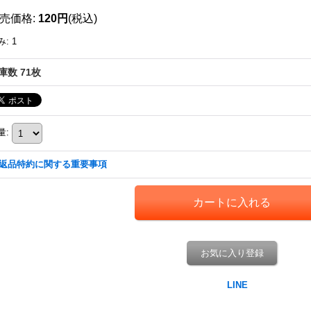
売価格
:
120円
(税込)
み
:
1
庫数 71枚
量
:
返品特約に関する重要事項
お気に入り登録