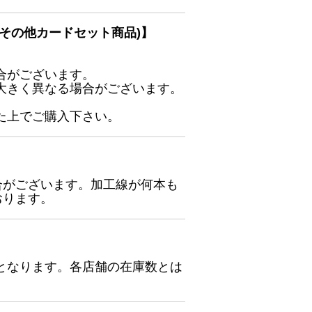
その他カードセット商品)】
合がございます。
大きく異なる場合がございます。
た上でご購入下さい。
合がございます。加工線が何本も
おります。
となります。各店舗の在庫数とは