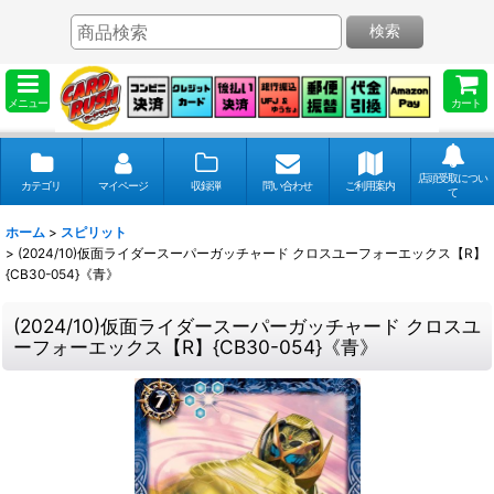
検索
メニュー
カート
店頭受取につい
カテゴリ
マイページ
収録弾
問い合わせ
ご利用案内
て
ホーム
>
スピリット
>
(2024/10)仮面ライダースーパーガッチャード クロスユーフォーエックス【R】
{CB30-054}《青》
(2024/10)仮面ライダースーパーガッチャード クロスユ
ーフォーエックス【R】{CB30-054}《青》