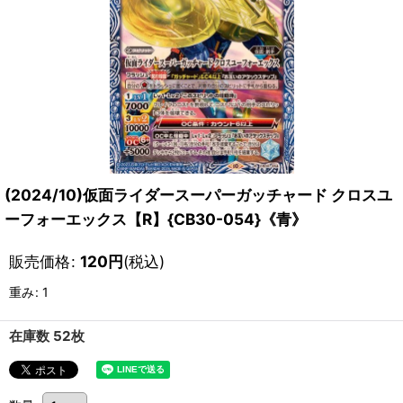
(2024/10)仮面ライダースーパーガッチャード クロスユ
ーフォーエックス【R】{CB30-054}《青》
販売価格
:
120
円
(税込)
重み
:
1
在庫数 52枚