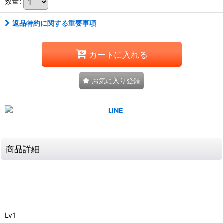
数量
:
返品特約に関する重要事項
カートに入れる
お気に入り登録
商品詳細
Lv1