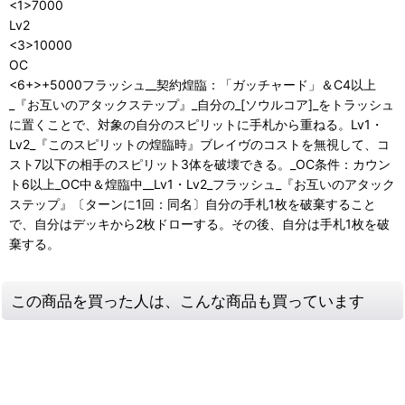
<1>7000
Lv2
<3>10000
OC
<6+>+5000フラッシュ__契約煌臨：「ガッチャード」＆C4以上
_『お互いのアタックステップ』_自分の_[ソウルコア]_をトラッシュ
に置くことで、対象の自分のスピリットに手札から重ねる。Lv1・
Lv2_『このスピリットの煌臨時』ブレイヴのコストを無視して、コ
スト7以下の相手のスピリット3体を破壊できる。_OC条件：カウン
ト6以上_OC中＆煌臨中__Lv1・Lv2_フラッシュ_『お互いのアタック
ステップ』〔ターンに1回：同名〕自分の手札1枚を破棄すること
で、自分はデッキから2枚ドローする。その後、自分は手札1枚を破
棄する。
この商品を買った人は、こんな商品も買っています