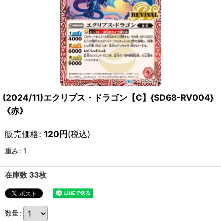
(2024/11)エクリプス・ドラゴン【C】{SD68-RV004}
《赤》
販売価格
:
120
円
(税込)
重み
:
1
在庫数 33枚
数量
: