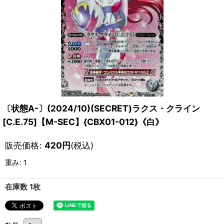
〔状態A-〕(2024/10)(SECRET)ラクス・クライン
[C.E.75]【M-SEC】{CBX01-012}《白》
販売価格
:
420
円
(税込)
重み
:
1
在庫数 1枚