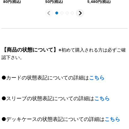
80
円
(税込)
50
円
(税込)
5,480
円
(税込)
《黄》
RV006}《黄》
SEC】{BSC43-X09}
《黄》
【商品の状態について】
※初めて購入される方は必ずご確
認下さい。
●カードの状態表記についての詳細は
こちら
●スリーブの状態表記についての詳細は
こちら
●デッキケースの状態表記についての詳細は
こちら