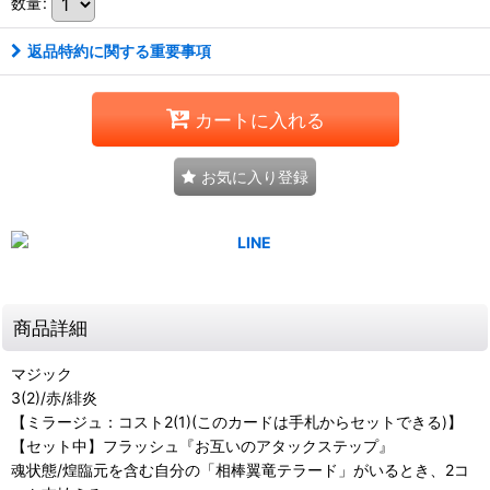
数量
:
返品特約に関する重要事項
カートに入れる
お気に入り登録
商品詳細
マジック
3(2)/赤/緋炎
【ミラージュ：コスト2(1)(このカードは手札からセットできる)】
【セット中】フラッシュ『お互いのアタックステップ』
魂状態/煌臨元を含む自分の「相棒翼竜テラード」がいるとき、2コ