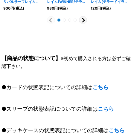
リパルサーフレイム
レイム(WINNER/テラー
レイム(テラードイラス
(WINNER/テラードイラ
ドイラスト)【C】
ト)【C】{BS62-070}
930
円
(税込)
980
円
(税込)
120
円
(税込)
スト)【C】{BS62-070}
{BS62-070}《赤》
《赤》
《赤》
【商品の状態について】
※初めて購入される方は必ずご確
認下さい。
●カードの状態表記についての詳細は
こちら
●スリーブの状態表記についての詳細は
こちら
●デッキケースの状態表記についての詳細は
こちら