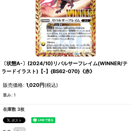
〔状態A-〕(2024/10)リパルサーフレイム(WINNER/テ
ラードイラスト)【-】{BS62-070}《赤》
販売価格
:
1,020
円
(税込)
重み
:
1
在庫数 3枚