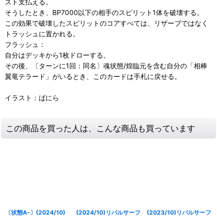
スト支払える。
そうしたとき、BP7000以下の相手のスピリット1体を破壊する。
この効果で破壊したスピリットのコアすべては、リザーブではなく
トラッシュに置かれる。
フラッシュ：
自分はデッキから1枚ドローする。
その後、〔ターンに1回：同名〕魂状態/煌臨元を含む自分の「相棒
翼竜テラード」がいるとき、このカードは手札に戻せる。
イラスト：ばにら
この商品を買った人は、こんな商品も買っています
〔状態A-〕(2024/10)
(2024/10)リパルサーフ
(2023/10)リパルサーフ