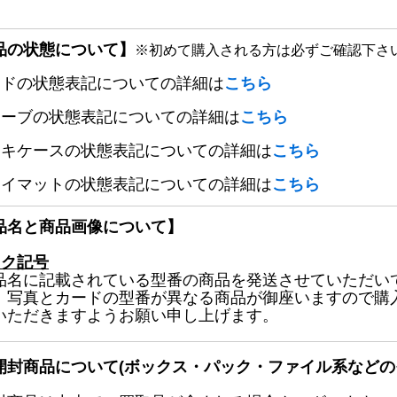
品の状態について】
※初めて購入される方は必ずご確認下さ
ードの状態表記についての詳細は
こちら
リーブの状態表記についての詳細は
こちら
ッキケースの状態表記についての詳細は
こちら
レイマットの状態表記についての詳細は
こちら
品名と商品画像について】
ック記号
品名に記載されている型番の商品を発送させていただい
、写真とカードの型番が異なる商品が御座いますので購
いただきますようお願い申し上げます。
開封商品について(ボックス・パック・ファイル系などの