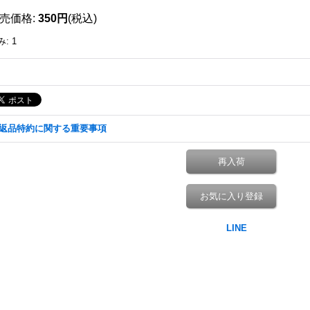
売価格
:
350円
(税込)
み
:
1
返品特約に関する重要事項
再入荷
お気に入り登録