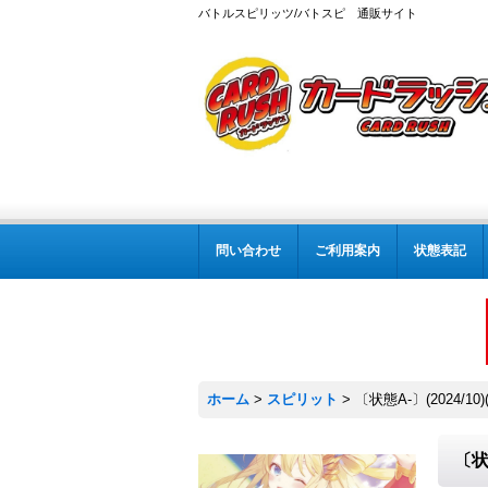
バトルスピリッツ/バトスピ 通販サイト
問い合わせ
ご利用案内
状態表記
ホーム
>
スピリット
>
〔状態A-〕(2024/1
〔状