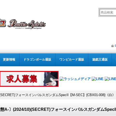
更新情報
ドラゴンボール通販
ワンピカード通販
遊戯王通販
0)(SECRET)フォースインパルスガンダムSpecII【M-SEC】{CBX01-008}《白》
態A-〕(2024/10)(SECRET)フォースインパルスガンダムSpecII