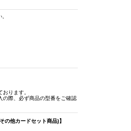
い。
ております。
入の際、必ず商品の型番をご確認
その他カードセット商品)】