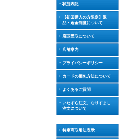
状態表記
【初回購入の方限定】返
品・返金制度について
店頭受取について
店舗案内
プライバシーポリシー
カードの梱包方法について
よくあるご質問
いたずら注文、なりすまし
注文について
特定商取引法表示