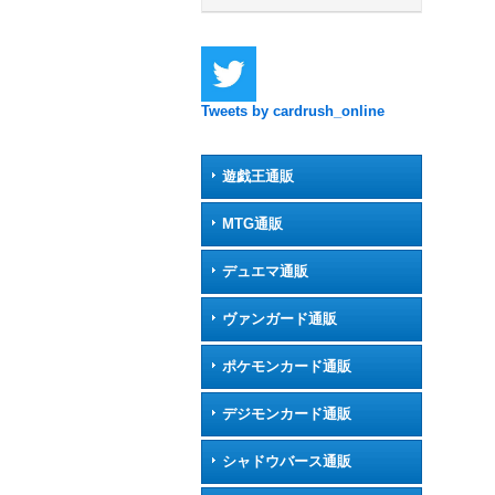
Tweets by cardrush_online
遊戯王通販
MTG通販
デュエマ通販
ヴァンガード通販
ポケモンカード通販
デジモンカード通販
シャドウバース通販