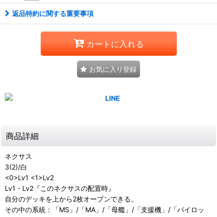
返品特約に関する重要事項
カートに入れる
お気に入り登録
商品詳細
ネクサス
3(2)/白
<0>Lv1 <1>Lv2
Lv1・Lv2『このネクサスの配置時』
自分のデッキを上から2枚オープンできる。
その中の系統：「MS」/「MA」/「母艦」/「支援機」/「パイロッ