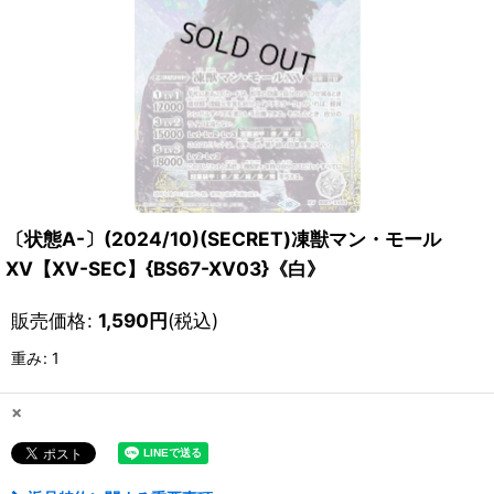
〔状態A-〕(2024/10)(SECRET)凍獣マン・モール
XV【XV-SEC】{BS67-XV03}《白》
販売価格
:
1,590
円
(税込)
重み
:
1
×