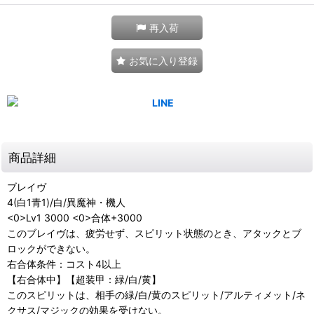
再入荷
お気に入り登録
商品詳細
ブレイヴ
4(白1青1)/白/異魔神・機人
<0>Lv1 3000 <0>合体+3000
このブレイヴは、疲労せず、スピリット状態のとき、アタックとブ
ロックができない。
右合体条件：コスト4以上
【右合体中】【超装甲：緑/白/黄】
このスピリットは、相手の緑/白/黄のスピリット/アルティメット/ネ
クサス/マジックの効果を受けない。