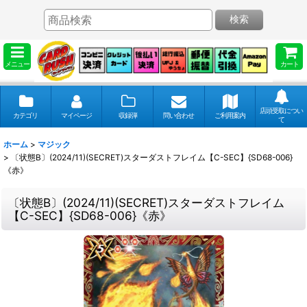
検索
メニュー
カート
店頭受取につい
カテゴリ
マイページ
収録弾
問い合わせ
ご利用案内
て
ホーム
>
マジック
>
〔状態B〕(2024/11)(SECRET)スターダストフレイム【C-SEC】{SD68-006}
《赤》
〔状態B〕(2024/11)(SECRET)スターダストフレイム
【C-SEC】{SD68-006}《赤》