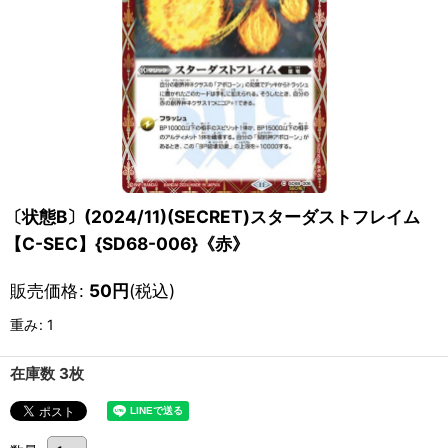
〔状態B〕(2024/11)(SECRET)スターダストフレイム
【C-SEC】{SD68-006}《赤》
販売価格
:
50
円
(税込)
重み
:
1
在庫数 3枚