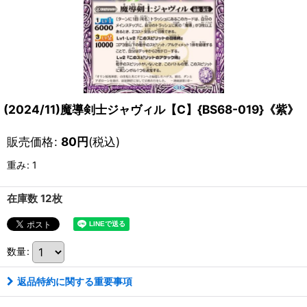
(2024/11)魔導剣士ジャヴィル【C】{BS68-019}《紫》
販売価格
:
80
円
(税込)
重み
:
1
在庫数 12枚
数量
:
返品特約に関する重要事項