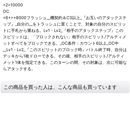
<2>10000
OC
<6+>+8000フラッシュ__機契約＆C3以上_『お互いのアタックステ
ップ』_自分の__をトラッシュに置くことで、対象の自分のスピリッ
トに手札から重ねる。Lv1・Lv2_『相手のアタックステップ』この
スピリットは、「ブロックされない」相手のスピリット/アルティメ
ットすべてをブロックできる。_OC条件：カウント6以上_OC中
__Lv1・Lv2_『このスピリットのブロック時』バトル終了時、自分は
デッキから1枚ドローできる。その後、相手のスピリット/アルティ
メット1体を指定できる。このターンの間、その対象は、次に可能な
らアタックする。
この商品を買った人は、こんな商品も買っています