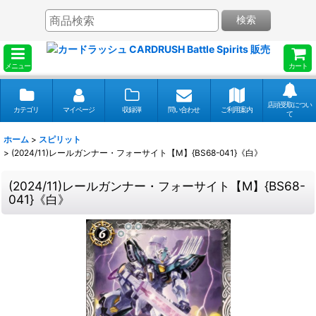
検索
メニュー
カート
店頭受取につい
カテゴリ
マイページ
収録弾
問い合わせ
ご利用案内
て
ホーム
>
スピリット
>
(2024/11)レールガンナー・フォーサイト【M】{BS68-041}《白》
(2024/11)レールガンナー・フォーサイト【M】{BS68-
041}《白》