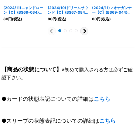
(2024/11)ニャンドロー
(2024/10)ドリームサウ
(2024/11)マオナガンナ
ン【C】{BS69-034}
ンド【C】{BS67-084}
ー【C】{BS69-044}
《白》
《白》
《白》
80
円
(税込)
80
円
(税込)
80
円
(税込)
【商品の状態について】
※初めて購入される方は必ずご確
認下さい。
●カードの状態表記についての詳細は
こちら
●スリーブの状態表記についての詳細は
こちら