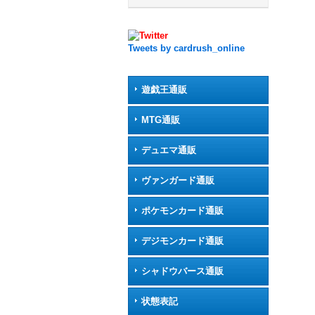
Tweets by cardrush_online
遊戯王通販
MTG通販
デュエマ通販
ヴァンガード通販
ポケモンカード通販
デジモンカード通販
シャドウバース通販
状態表記