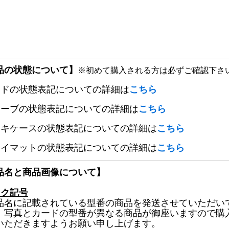
品の状態について】
※初めて購入される方は必ずご確認下さ
ードの状態表記についての詳細は
こちら
リーブの状態表記についての詳細は
こちら
ッキケースの状態表記についての詳細は
こちら
レイマットの状態表記についての詳細は
こちら
品名と商品画像について】
ック記号
品名に記載されている型番の商品を発送させていただい
、写真とカードの型番が異なる商品が御座いますので購
いただきますようお願い申し上げます。