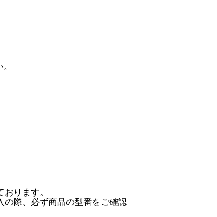
い。
ております。
入の際、必ず商品の型番をご確認