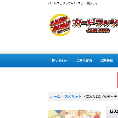
バトルスピリッツ/バトスピ 通販サイト
問い合わせ
ご利用案内
状態表記
ホーム
>
スピリット
>
(2024/11)バルチャ
(2