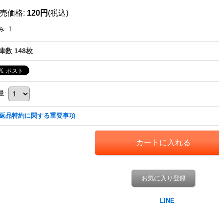
売価格
:
120円
(税込)
み
:
1
庫数 148枚
量
:
返品特約に関する重要事項
お気に入り登録