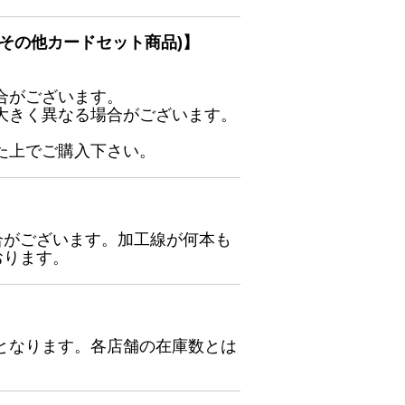
その他カードセット商品)】
合がございます。
大きく異なる場合がございます。
た上でご購入下さい。
合がございます。加工線が何本も
おります。
となります。各店舗の在庫数とは