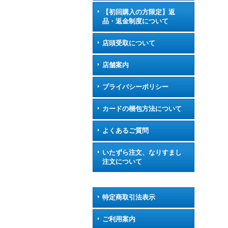
【初回購入の方限定】返
品・返金制度について
店頭受取について
店舗案内
プライバシーポリシー
カードの梱包方法について
よくあるご質問
いたずら注文、なりすまし
注文について
特定商取引法表示
ご利用案内