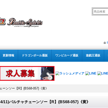
更新情報
ドラゴンボール通販
ワンピカード通販
遊戯王通販
チェーンソー【R】{BS68-057}《黄》
024/11)バルチャチェーンソー【R】{BS68-057}《黄》