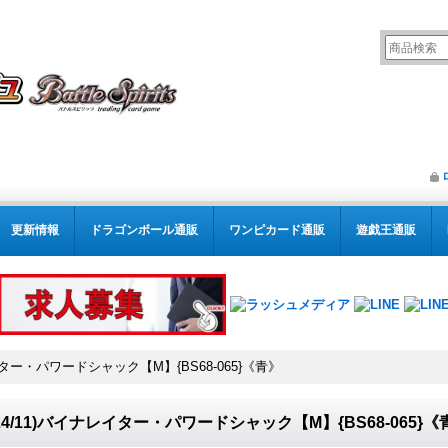
更新情報
ドラゴンボール通販
ワンピカード通販
遊戯王通販
レイター・パワードシャック【M】{BS68-065}《青》
024/11)バイナレイター・パワードシャック【M】{BS68-065}《