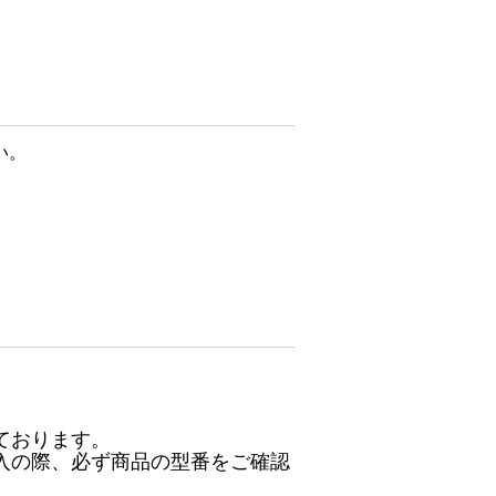
い。
ております。
入の際、必ず商品の型番をご確認