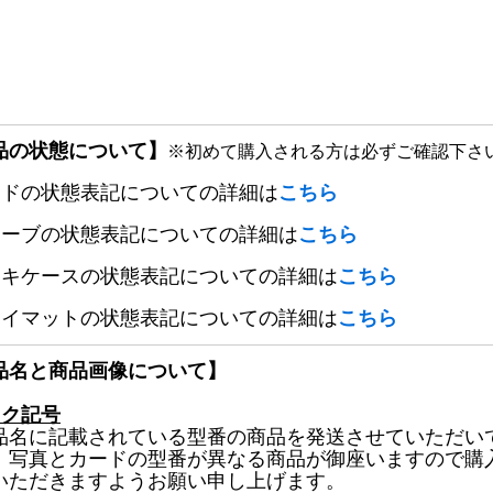
品の状態について】
※初めて購入される方は必ずご確認下さ
ードの状態表記についての詳細は
こちら
リーブの状態表記についての詳細は
こちら
ッキケースの状態表記についての詳細は
こちら
レイマットの状態表記についての詳細は
こちら
品名と商品画像について】
ック記号
品名に記載されている型番の商品を発送させていただい
、写真とカードの型番が異なる商品が御座いますので購
いただきますようお願い申し上げます。