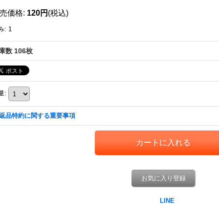
売価格
:
120円
(税込)
み
:
1
庫数 106枚
量
:
返品特約に関する重要事項
お気に入り登録