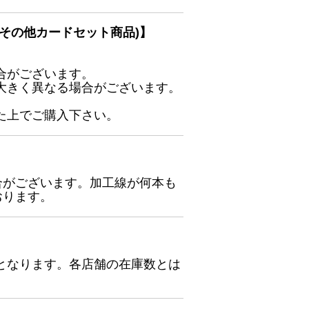
その他カードセット商品)】
合がございます。
大きく異なる場合がございます。
た上でご購入下さい。
合がございます。加工線が何本も
おります。
となります。各店舗の在庫数とは