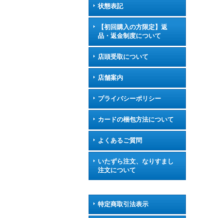
状態表記
【初回購入の方限定】返
品・返金制度について
店頭受取について
店舗案内
プライバシーポリシー
カードの梱包方法について
よくあるご質問
いたずら注文、なりすまし
注文について
特定商取引法表示