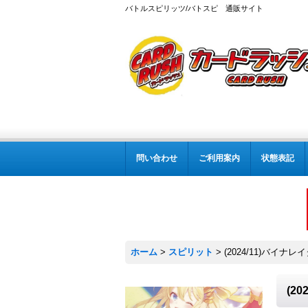
バトルスピリッツ/バトスピ 通販サイト
問い合わせ
ご利用案内
状態表記
ホーム
>
スピリット
>
(2024/11)バイナ
(2