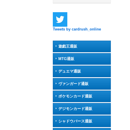
Tweets by cardrush_online
遊戯王通販
MTG通販
デュエマ通販
ヴァンガード通販
ポケモンカード通販
デジモンカード通販
シャドウバース通販