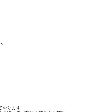
い。
ております。