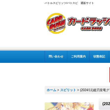
バトルスピリッツ/バトスピ 通販サイト
問い合わせ
ご利用案内
状態表記
ホーム
>
スピリット
>
(2024/11)超刃皇
(2