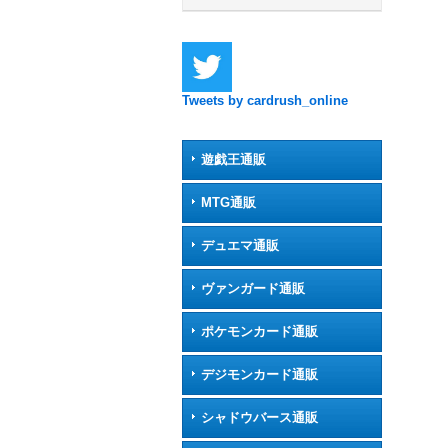
Tweets by cardrush_online
遊戯王通販
MTG通販
デュエマ通販
ヴァンガード通販
ポケモンカード通販
デジモンカード通販
シャドウバース通販