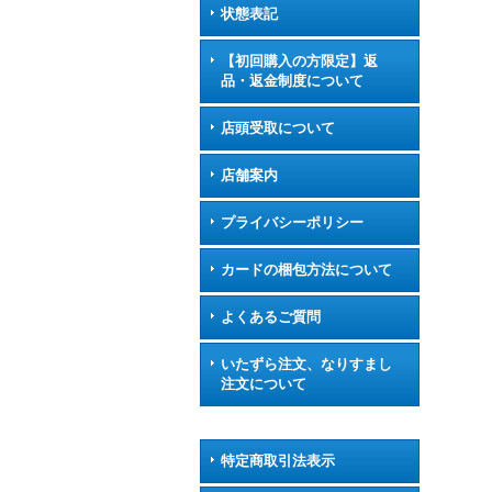
状態表記
【初回購入の方限定】返
品・返金制度について
店頭受取について
店舗案内
プライバシーポリシー
カードの梱包方法について
よくあるご質問
いたずら注文、なりすまし
注文について
特定商取引法表示