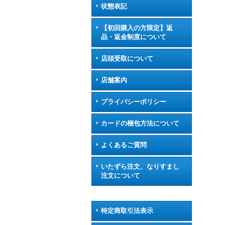
状態表記
【初回購入の方限定】返
品・返金制度について
店頭受取について
店舗案内
プライバシーポリシー
カードの梱包方法について
よくあるご質問
いたずら注文、なりすまし
注文について
特定商取引法表示