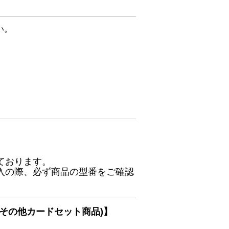
い。
ております。
入の際、必ず商品の型番をご確認
その他カードセット商品)】