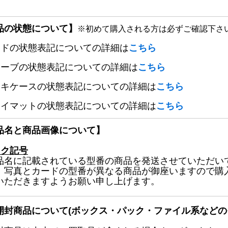
品の状態について】
※初めて購入される方は必ずご確認下さ
ードの状態表記についての詳細は
こちら
リーブの状態表記についての詳細は
こちら
ッキケースの状態表記についての詳細は
こちら
レイマットの状態表記についての詳細は
こちら
品名と商品画像について】
ック記号
品名に記載されている型番の商品を発送させていただい
、写真とカードの型番が異なる商品が御座いますので購
いただきますようお願い申し上げます。
開封商品について(ボックス・パック・ファイル系などの