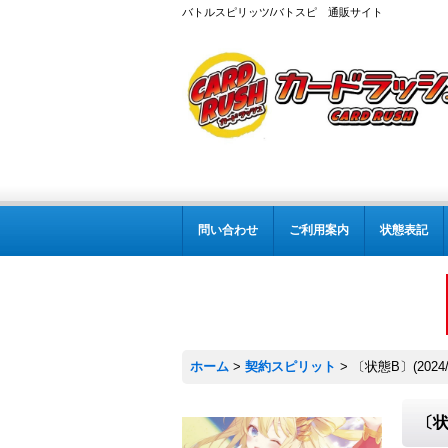
バトルスピリッツ/バトスピ 通販サイト
問い合わせ
ご利用案内
状態表記
ホーム
>
契約スピリット
>
〔状態B〕(202
〔状