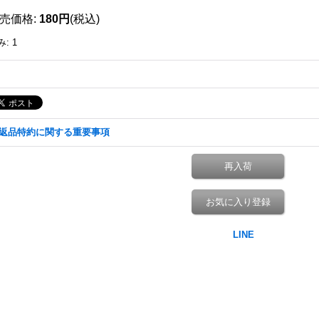
売価格
:
180円
(税込)
み
:
1
返品特約に関する重要事項
再入荷
お気に入り登録