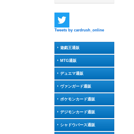
Tweets by cardrush_online
遊戯王通販
MTG通販
デュエマ通販
ヴァンガード通販
ポケモンカード通販
デジモンカード通販
シャドウバース通販