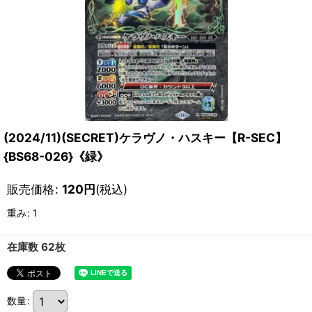
(2024/11)(SECRET)ケラヴノ・ハスキー【R-SEC】
{BS68-026}《緑》
販売価格
:
120
円
(税込)
重み
:
1
在庫数 62枚
数量
: