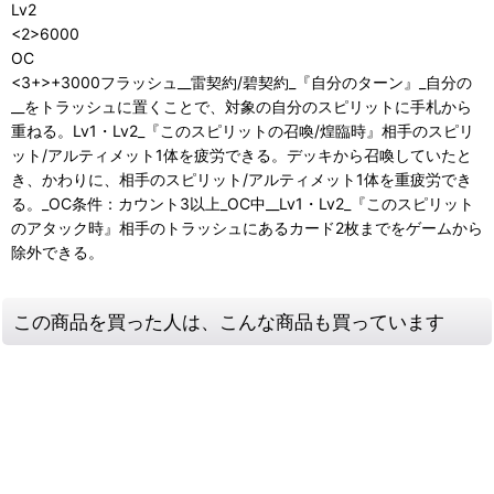
Lv2
<2>6000
OC
<3+>+3000フラッシュ__雷契約/碧契約_『自分のターン』_自分の
__をトラッシュに置くことで、対象の自分のスピリットに手札から
重ねる。Lv1・Lv2_『このスピリットの召喚/煌臨時』相手のスピリ
ット/アルティメット1体を疲労できる。デッキから召喚していたと
き、かわりに、相手のスピリット/アルティメット1体を重疲労でき
る。_OC条件：カウント3以上_OC中__Lv1・Lv2_『このスピリット
のアタック時』相手のトラッシュにあるカード2枚までをゲームから
除外できる。
この商品を買った人は、こんな商品も買っています