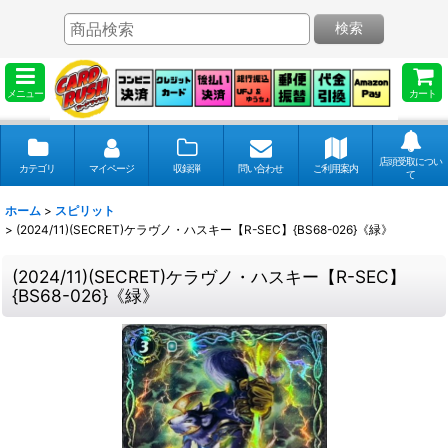
検索
メニュー
カート
店頭受取につい
カテゴリ
マイページ
収録弾
問い合わせ
ご利用案内
て
ホーム
>
スピリット
>
(2024/11)(SECRET)ケラヴノ・ハスキー【R-SEC】{BS68-026}《緑》
(2024/11)(SECRET)ケラヴノ・ハスキー【R-SEC】
{BS68-026}《緑》