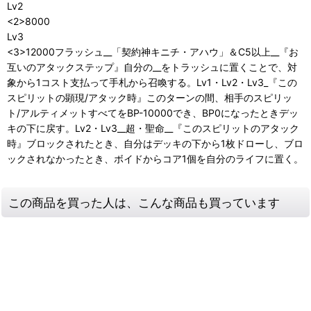
Lv2
<2>8000
Lv3
<3>12000フラッシュ__「契約神キニチ・アハウ」＆C5以上__『お
互いのアタックステップ』自分の__をトラッシュに置くことで、対
象から1コスト支払って手札から召喚する。Lv1・Lv2・Lv3_『この
スピリットの顕現/アタック時』このターンの間、相手のスピリッ
ト/アルティメットすべてをBP-10000でき、BP0になったときデッ
キの下に戻す。Lv2・Lv3__超・聖命__『このスピリットのアタック
時』ブロックされたとき、自分はデッキの下から1枚ドローし、ブロ
ックされなかったとき、ボイドからコア1個を自分のライフに置く。
この商品を買った人は、こんな商品も買っています