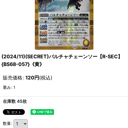
(2024/11)(SECRET)バルチャチェーンソー【R-SEC】
{BS68-057}《黄》
販売価格
:
120
円
(税込)
重み
:
1
在庫数 45枚
数量
: