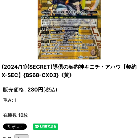
(2024/11)(SECRET)導倶の契約神キニチ・アハウ【契約
X-SEC】{BS68-CX03}《黄》
販売価格
:
280
円
(税込)
重み
:
1
在庫数 10枚