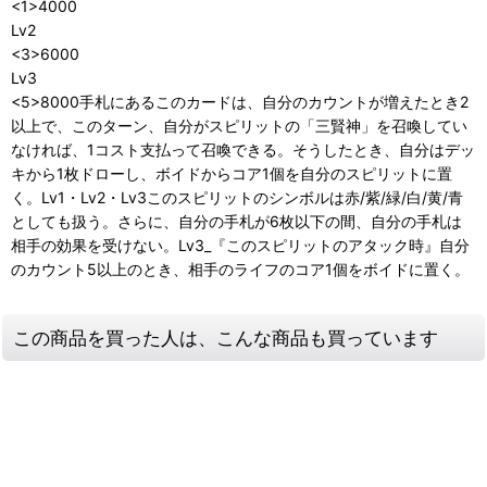
<1>4000
Lv2
<3>6000
Lv3
<5>8000手札にあるこのカードは、自分のカウントが増えたとき2
以上で、このターン、自分がスピリットの「三賢神」を召喚してい
なければ、1コスト支払って召喚できる。そうしたとき、自分はデッ
キから1枚ドローし、ボイドからコア1個を自分のスピリットに置
く。Lv1・Lv2・Lv3このスピリットのシンボルは赤/紫/緑/白/黄/青
としても扱う。さらに、自分の手札が6枚以下の間、自分の手札は
相手の効果を受けない。Lv3_『このスピリットのアタック時』自分
のカウント5以上のとき、相手のライフのコア1個をボイドに置く。
この商品を買った人は、こんな商品も買っています