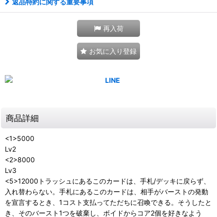
返品特約に関する重要事項
再入荷
お気に入り登録
商品詳細
<1>5000
Lv2
<2>8000
Lv3
<5>12000トラッシュにあるこのカードは、手札/デッキに戻らず、
入れ替わらない。手札にあるこのカードは、相手がバーストの発動
を宣言するとき、1コスト支払ってただちに召喚できる。そうしたと
き、そのバースト1つを破棄し、ボイドからコア2個を好きなよう