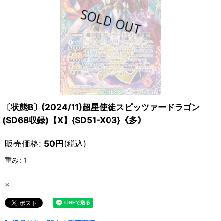
〔状態B〕(2024/11)超星使徒スピッツァードラゴン
(SD68収録)【X】{SD51-X03}《多》
販売価格
:
50
円
(税込)
重み
:
1
×