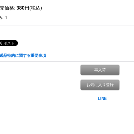
売価格
:
380円
(税込)
み
:
1
返品特約に関する重要事項
再入荷
お気に入り登録