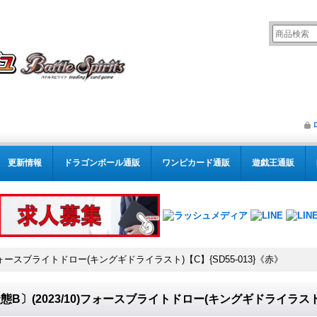
更新情報
ドラゴンボール通販
ワンピカード通販
遊戯王通販
)フォースブライトドロー(キングギドライラスト)【C】{SD55-013}《赤》
態B〕(2023/10)フォースブライトドロー(キングギドライラスト)【