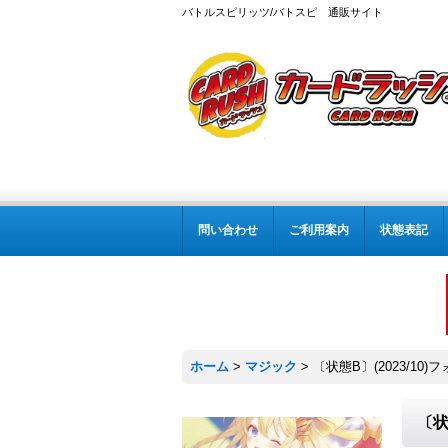
バトルスピリッツ/バトスピ 通販サイト
問い合わせ
ご利用案内
状態表記
ホーム
>
マジック
>
〔状態B〕(2023/10
〔状