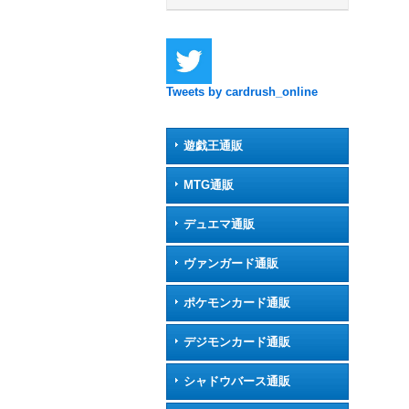
Tweets by cardrush_online
遊戯王通販
MTG通販
デュエマ通販
ヴァンガード通販
ポケモンカード通販
デジモンカード通販
シャドウバース通販