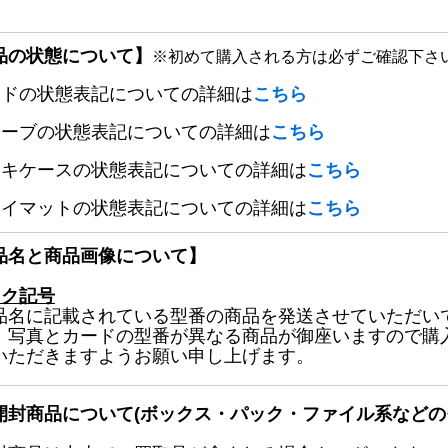
品の状態について】
※初めて購入される方は必ずご確認下さ
ードの状態表記についての詳細は
こちら
リーブの状態表記についての詳細は
こちら
ッキケースの状態表記についての詳細は
こちら
レイマットの状態表記についての詳細は
こちら
品名と商品画像について】
ック記号
品名に記載されている型番の商品を発送させていただい
、写真とカードの型番が異なる商品が御座いますので購
いただきますようお願い申し上げます。
開封商品について(ボックス・パック・ファイル系などの