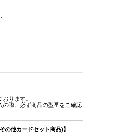
い。
ております。
入の際、必ず商品の型番をご確認
その他カードセット商品)】