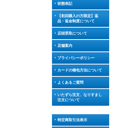
状態表記
【初回購入の方限定】返
品・返金制度について
店頭受取について
店舗案内
プライバシーポリシー
カードの梱包方法について
よくあるご質問
いたずら注文、なりすまし
注文について
特定商取引法表示