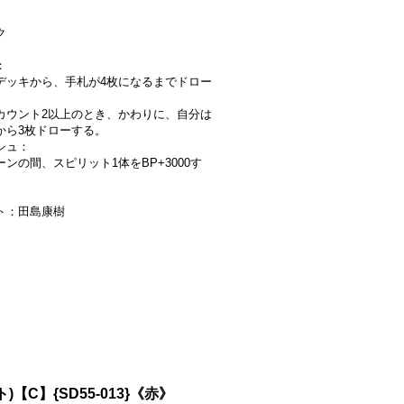
ク
：
デッキから、手札が4枚になるまでドロー
カウント2以上のとき、かわりに、自分は
から3枚ドローする。
シュ：
ンの間、スピリット1体をBP+3000す
ト：田島康樹
【C】{SD55-013}《赤》